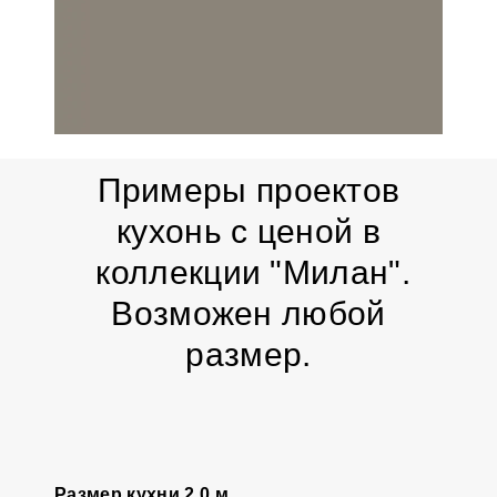
Примеры проектов
кухонь с ценой в
коллекции "Милан".
Возможен любой
размер.
Размер кухни 2,0 м