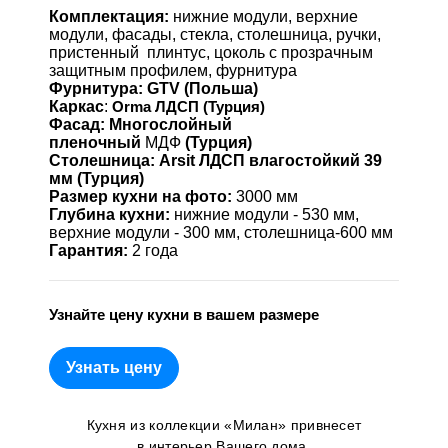
Комплектация:
нижние модули, верхние
модули, фасады, стекла, столешница, ручки,
пристенный плинтус, цоколь с прозрачным
защитным профилем, фурнитура
Фурнитура:
GTV (Польша)
Каркас
:
Orma ЛДСП (Турция)
Фасад:
Многослойный
пленочный
МДФ
(Турция)
Столешница:
Arsit ЛДСП влагостойкий 39
мм (Турция)
Размер кухни на фото:
3000 мм
Глубина кухни:
нижние модули - 530 мм,
верхние модули - 300 мм, столешница-600 мм
Гарантия:
2 года
Узнайте цену кухни в вашем размере
Узнать цену
Кухня из коллекции «Милан» привнесет
в интерьер Вашего дома